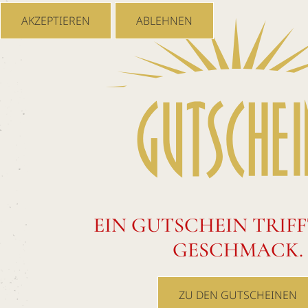
AKZEPTIEREN
ABLEHNEN
EIN GUTSCHEIN TRIFF
GESCHMACK.
ZU DEN GUTSCHEINEN